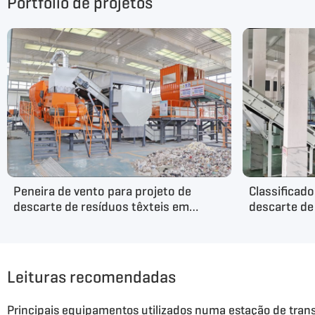
Portfólio de projetos
Peneira de vento para projeto de
Classificado
descarte de resíduos têxteis em
descarte de
Henan, China
Jiangxi, Chi
Leituras recomendadas