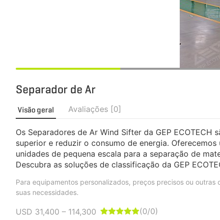
Separador de Ar
Avaliações [0]
Visão geral
Os Separadores de Ar Wind Sifter da GEP ECOTECH são
superior e reduzir o consumo de energia. Oferecemos 
unidades de pequena escala para a separação de mate
Descubra as soluções de classificação da GEP ECOTEC
Para equipamentos personalizados, preços precisos ou outra
suas necessidades.
(0/0)
USD 31,400 – 114,300




