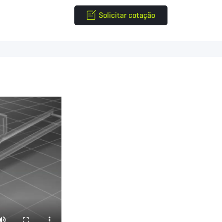
Solicitar cotação