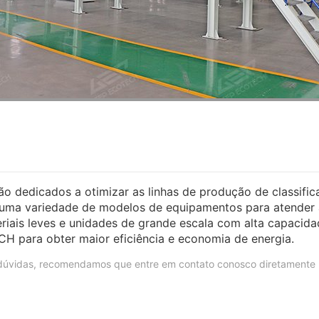
 dedicados a otimizar as linhas de produção de classific
uma variedade de modelos de equipamentos para atender a 
riais leves e unidades de grande escala com alta capacid
H para obter maior eficiência e economia de energia.
s dúvidas, recomendamos que entre em contato conosco diretament