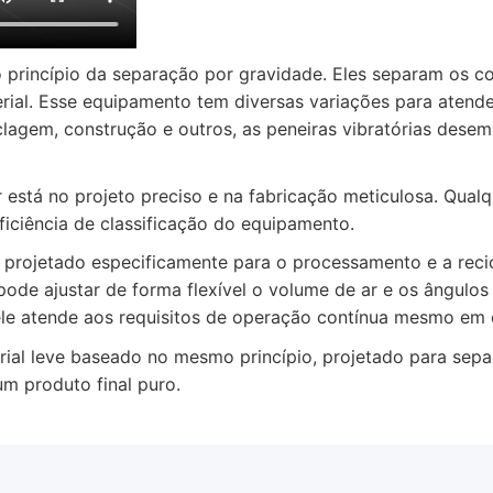
 princípio da separação por gravidade. Eles separam os c
terial. Esse equipamento tem diversas variações para atend
lagem, construção e outros, as peneiras vibratórias desem
stá no projeto preciso e na fabricação meticulosa. Qualq
ciência de classificação do equipamento.
ojetado especificamente para o processamento e a recicla
pode ajustar de forma flexível o volume de ar e os ângulos 
 ele atende aos requisitos de operação contínua mesmo em
leve baseado no mesmo princípio, projetado para separar
um produto final puro.