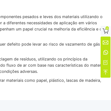
omponentes pesados e leves dos materiais utilizando o
er a diferentes necessidades de aplicação em vários
0
penham um papel crucial na melhoria da eficiência e da


uer defeito pode levar ao risco de vazamento de gás ou

gem de resíduos, utilizando os princípios da

do fluxo de ar com base nas características do material.
 condições adversas.

 materiais como papel, plástico, lascas de madeira,