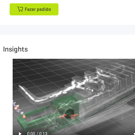
Fazer pedido
Insights