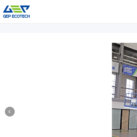
Máquina Trituradora
Máquina Britadora
Triturador De Eixo Duplo
Triturador De Martelo
Triturador De Eixo Único
Britador De Mandíbula
Triturador De Eixo Quádruplo
Britador De Impacto
Pré-Triturador
Britador De Cone
Moinho De Martelos
Britador VSI
Mais»
