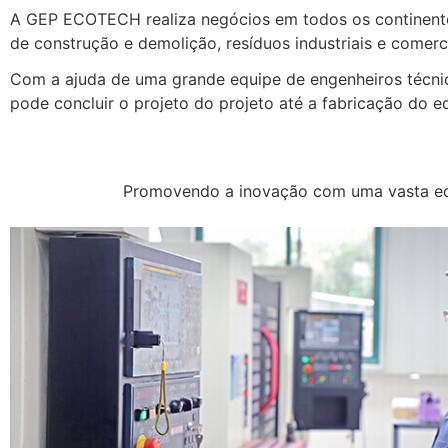
A GEP ECOTECH realiza negócios em todos os continentes
de construção e demolição, resíduos industriais e comercia
Com a ajuda de uma grande equipe de engenheiros técnico
pode concluir o projeto do projeto até a fabricação do
Promovendo a inovação com uma vasta equ