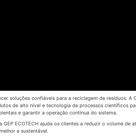
ecer soluções confiáveis para a reciclagem de resíduos. 
tos de alto nível e tecnologia de processos científicos par
ientais e garantir a operação contínua do sistema.
a GEP ECOTECH ajuda os clientes a reduzir o volume de ater
melhor e sustentável.