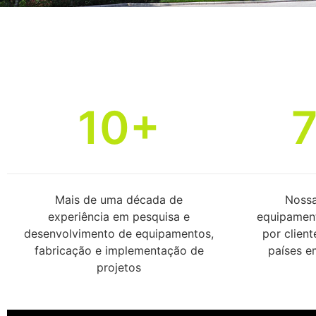
10+
Mais de uma década de
Nossa
experiência em pesquisa e
equipament
desenvolvimento de equipamentos,
por clien
fabricação e implementação de
países 
projetos