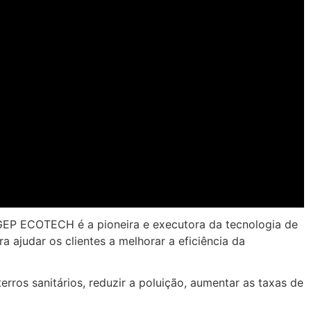
A GEP ECOTECH é a pioneira e executora da tecnologia de
a ajudar os clientes a melhorar a eficiência da
ros sanitários, reduzir a poluição, aumentar as taxas de