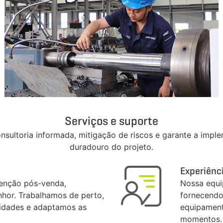
Serviços e suporte
onsultoria informada, mitigação de riscos e garante a imp
duradouro do projeto.
Experiênci
tenção pós-venda,
Nossa equi
hor. Trabalhamos de perto,
fornecendo 
idades e adaptamos as
equipament
momentos.