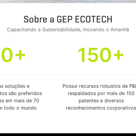
Sobre a GEP ECOTECH
Capacitando a Sustentabilidade, Inovando o Amanhã
70+
150+
s soluções e
Possui recursos robustos de P&
os são preferidos
respaldados por mais de 150
tes em mais de 70
patentes e diversos
em todo o mundo
reconhecimentos corporativo