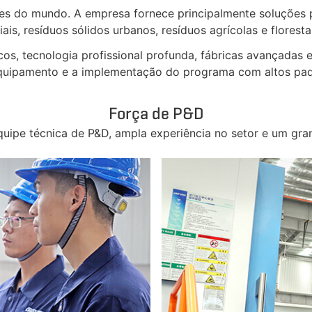
 do mundo. A empresa fornece principalmente soluções para
is, resíduos sólidos urbanos, resíduos agrícolas e floresta
s, tecnologia profissional profunda, fábricas avançadas 
 equipamento e a implementação do programa com altos pa
Força de P&D
ipe técnica de P&D, ampla experiência no setor e um gra