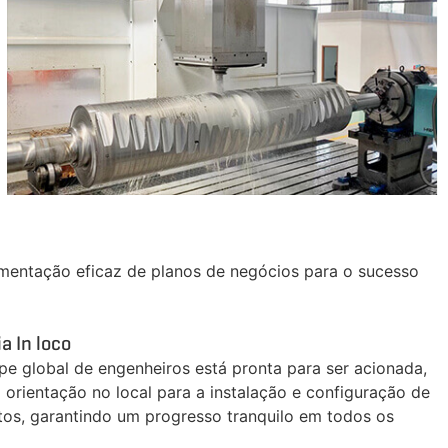
lementação eficaz de planos de negócios para o sucesso
a In loco
pe global de engenheiros está pronta para ser acionada,
orientação no local para a instalação e configuração de
os, garantindo um progresso tranquilo em todos os