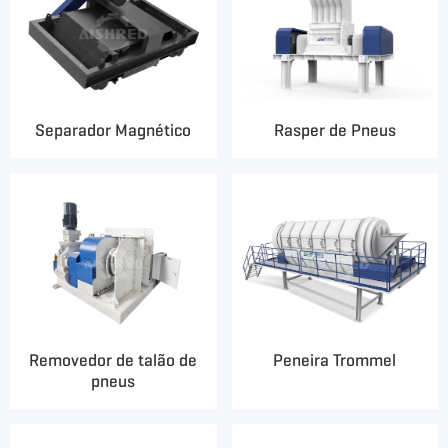
Separador Magnético
Rasper de Pneus
Removedor de talão de
Peneira Trommel
pneus