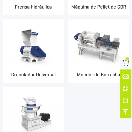
Prensa hidráulica
Máquina de Pellet de CDR
0

Granulador Universal
Moedor de Borracha



