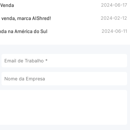
à Venda
2024-06-17
a venda, marca AIShred!
2024-02-12
nda na América do Sul
2024-06-11