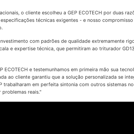
rnacionais, o cliente escolheu a GEP ECOTECH por duas razõ
 especificações técnicas exigentes - e nosso compromisso 
o.
to investimento com padrões de qualidade extremamente r
cala e expertise técnica, que permitiram ao triturador GD
 GEP ECOTECH e testemunhamos em primeira mão sua tecnol
da ao cliente garantiu que a solução personalizada se int
 trabalharam em perfeita sintonia com outros sistemas no
problemas reais."