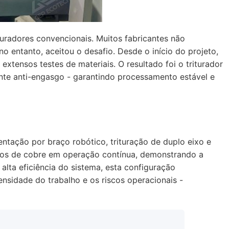
turadores convencionais. Muitos fabricantes não
entanto, aceitou o desafio. Desde o início do projeto,
xtensos testes de materiais. O resultado foi o triturador
ente anti-engasgo - garantindo processamento estável e
ntação por braço robótico, trituração de duplo eixo e
nsos de cobre em operação contínua, demonstrando a
lta eficiência do sistema, esta configuração
nsidade do trabalho e os riscos operacionais -