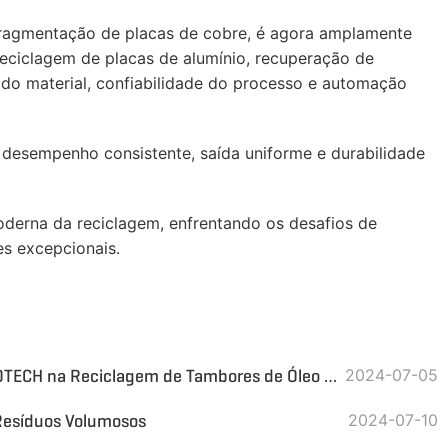
ragmentação de placas de cobre, é agora amplamente
reciclagem de placas de alumínio, recuperação de
 do material, confiabilidade do processo e automação
 desempenho consistente, saída uniforme e durabilidade
oderna da reciclagem, enfrentando os desafios de
es excepcionais.
Máquina Trituradora GEP ECOTECH na Reciclagem de Tambores de Óleo Residual
2024-07-05
 Resíduos Volumosos
2024-07-10