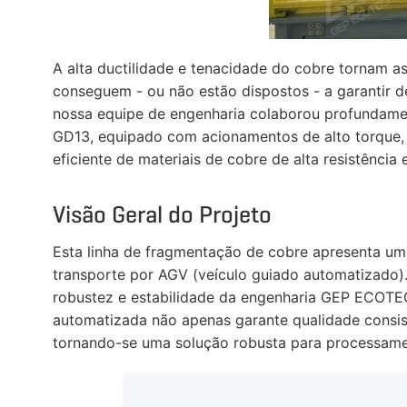
A alta ductilidade e tenacidade do cobre tornam as
conseguem - ou não estão dispostos - a garantir d
nossa equipe de engenharia colaborou profundamente
GD13, equipado com acionamentos de alto torque, f
eficiente de materiais de cobre de alta resistênci
Visão Geral do Projeto
Esta linha de fragmentação de cobre apresenta um 
transporte por AGV (veículo guiado automatizado)
robustez e estabilidade da engenharia GEP ECOTECH
automatizada não apenas garante qualidade consist
tornando-se uma solução robusta para processamen