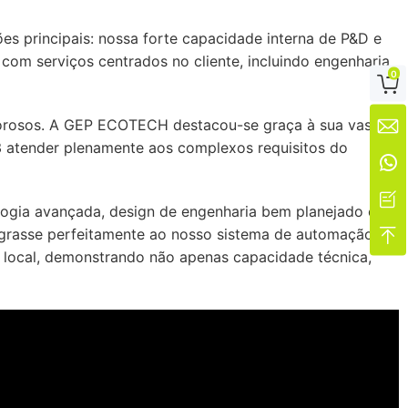
es principais: nossa forte capacidade interna de P&D e
com serviços centrados no cliente, incluindo engenharia
0

igorosos. A GEP ECOTECH destacou-se graça à sua vasta

13 atender plenamente aos complexos requisitos do


ogia avançada, design de engenharia bem planejado e
egrasse perfeitamente ao nosso sistema de automação.

 local, demonstrando não apenas capacidade técnica,