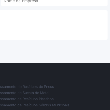
ssamento de Resíduos de Pneus
ssamento de Sucata de Metal
ssamento de Resíduos Plásticos
ssamento de Resíduos Sólidos Municipais