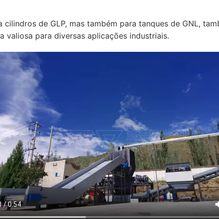
a cilindros de GLP, mas também para tanques de GNL, tambo
 valiosa para diversas aplicações industriais.