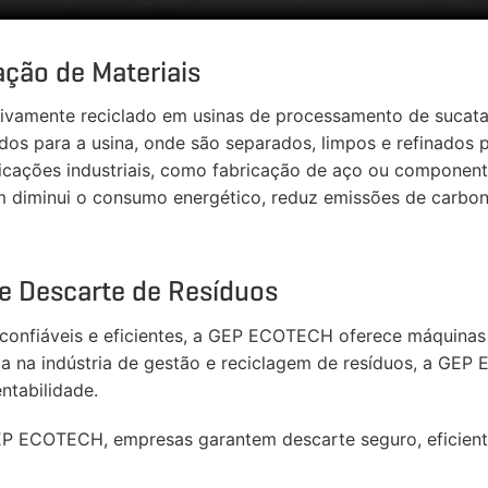
ção de Materiais
etivamente reciclado em usinas de processamento de sucata
ados para a usina, onde são separados, limpos e refinados 
licações industriais, como fabricação de aço ou component
diminui o consumo energético, reduz emissões de carbono
e Descarte de Resíduos
o confiáveis e eficientes, a GEP ECOTECH oferece máquinas
 na indústria de gestão e reciclagem de resíduos, a GEP 
ntabilidade.
GEP ECOTECH, empresas garantem descarte seguro, eficient