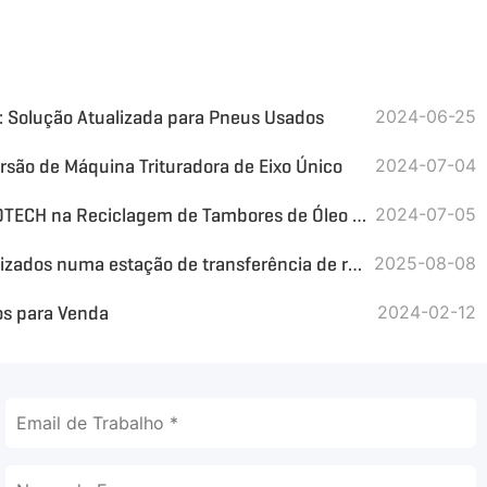
: Solução Atualizada para Pneus Usados
2024-06-25
são de Máquina Trituradora de Eixo Único
2024-07-04
Máquina Trituradora GEP ECOTECH na Reciclagem de Tambores de Óleo Residual
2024-07-05
Principais equipamentos utilizados numa estação de transferência de resíduos — Soluções eficientes e sustentáveis para a gestão de resíduos
2025-08-08
os para Venda
2024-02-12