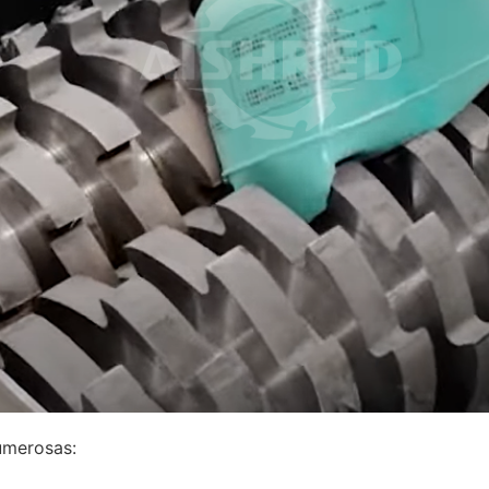
umerosas: