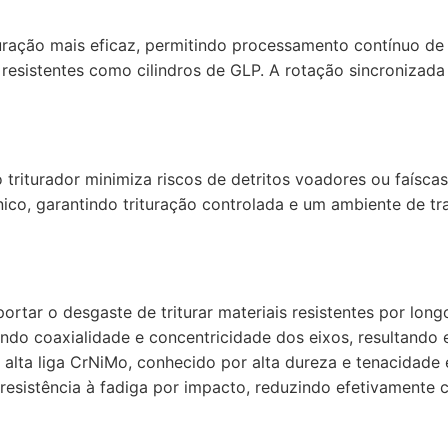
uração mais eficaz, permitindo processamento contínuo de 
 resistentes como cilindros de GLP. A rotação sincroniza
triturador minimiza riscos de detritos voadores ou faíscas
ico, garantindo trituração controlada e um ambiente de tr
portar o desgaste de triturar materiais resistentes por lon
ndo coaxialidade e concentricidade dos eixos, resultand
 alta liga CrNiMo, conhecido por alta dureza e tenacidade
resistência à fadiga por impacto, reduzindo efetivamente 