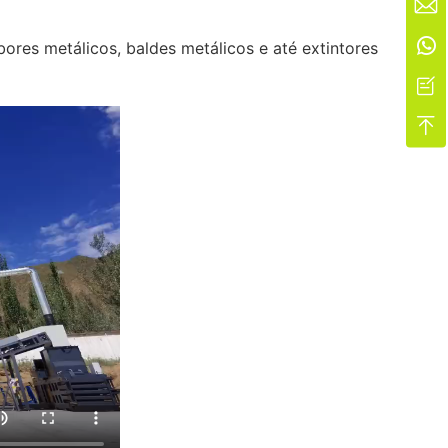


res metálicos, baldes metálicos e até extintores

