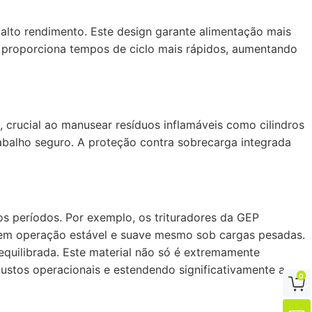
alto rendimento. Este design garante alimentação mais
da proporciona tempos de ciclo mais rápidos, aumentando
, crucial ao manusear resíduos inflamáveis como cilindros
abalho seguro. A proteção contra sobrecarga integrada
gos períodos. Por exemplo, os trituradores da GEP
o em operação estável e suave mesmo sob cargas pesadas.
 equilibrada. Este material não só é extremamente
custos operacionais e estendendo significativamente a
0
