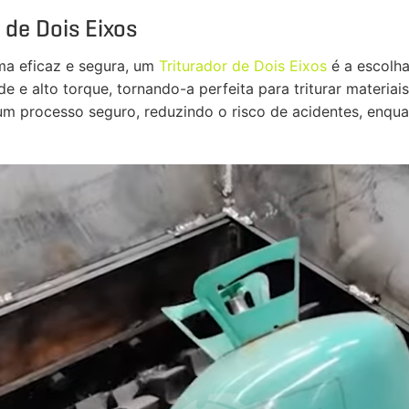
 de Dois Eixos
rma eficaz e segura, um
Triturador de Dois Eixos
é a escolha 
 e alto torque, tornando-a perfeita para triturar materia
um processo seguro, reduzindo o risco de acidentes, enqua