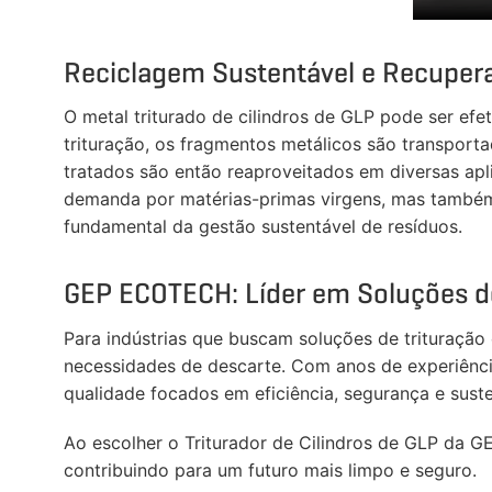
Reciclagem Sustentável e Recupera
O metal triturado de cilindros de GLP pode ser ef
trituração, os fragmentos metálicos são transport
tratados são então reaproveitados em diversas ap
demanda por matérias-primas virgens, mas também 
fundamental da gestão sustentável de resíduos.
GEP ECOTECH: Líder em Soluções d
Para indústrias que buscam soluções de trituraçã
necessidades de descarte. Com anos de experiência
qualidade focados em eficiência, segurança e suste
Ao escolher o Triturador de Cilindros de GLP da 
contribuindo para um futuro mais limpo e seguro.