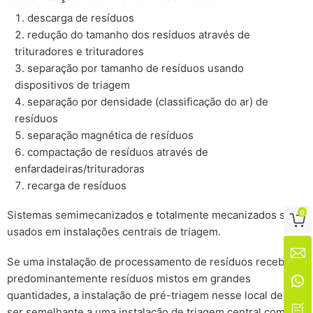
descarga de resíduos
redução do tamanho dos resíduos através de
trituradores e trituradores
separação por tamanho de resíduos usando
dispositivos de triagem
separação por densidade (classificação do ar) de
resíduos
separação magnética de resíduos
compactação de resíduos através de
enfardadeiras/trituradoras
recarga de resíduos
0
Sistemas semimecanizados e totalmente mecanizados são

usados em instalações centrais de triagem.

Se uma instalação de processamento de resíduos receber
predominantemente resíduos mistos em grandes

quantidades, a instalação de pré-triagem nesse local deverá

ser semelhante a uma instalação de triagem central com