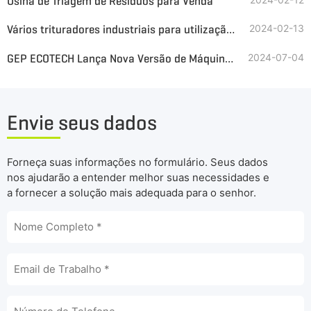
Usina de Triagem de Resíduos para Venda
Vários trituradores industriais para utilização de bioenergia disponíveis
2024-02-13
GEP ECOTECH Lança Nova Versão de Máquina Trituradora de Eixo Único
2024-07-04
Envie seus dados
Forneça suas informações no formulário. Seus dados
nos ajudarão a entender melhor suas necessidades e
a fornecer a solução mais adequada para o senhor.