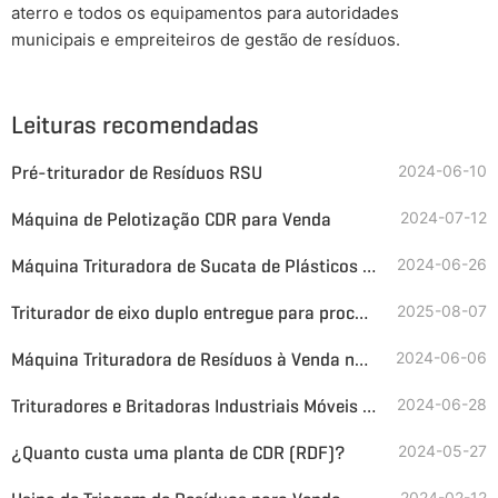
aterro e todos os equipamentos para autoridades
municipais e empreiteiros de gestão de resíduos.
Leituras recomendadas
Pré-triturador de Resíduos RSU
2024-06-10
Máquina de Pelotização CDR para Venda
2024-07-12
Máquina Trituradora de Sucata de Plásticos de Engenharia
2024-06-26
Triturador de eixo duplo entregue para processamento de placas de cobre na linha CuO
2025-08-07
Máquina Trituradora de Resíduos à Venda no Brasil
2024-06-06
Trituradores e Britadoras Industriais Móveis à Venda
2024-06-28
¿Quanto custa uma planta de CDR (RDF)?
2024-05-27
2024-02-12