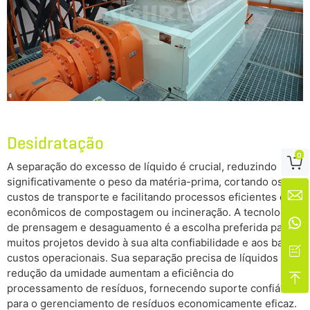
Desidratação
0

A separação do excesso de líquido é crucial, reduzindo
significativamente o peso da matéria-prima, cortando os

custos de transporte e facilitando processos eficientes e
econômicos de compostagem ou incineração. A tecnologia

de prensagem e desaguamento é a escolha preferida para
muitos projetos devido à sua alta confiabilidade e aos baixos

custos operacionais. Sua separação precisa de líquidos e a
redução da umidade aumentam a eficiência do

processamento de resíduos, fornecendo suporte confiável
para o gerenciamento de resíduos economicamente eficaz.