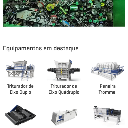
Equipamentos em destaque
Triturador de
Triturador de
Peneira
Eixo Duplo
Eixo Quádruplo
Trommel