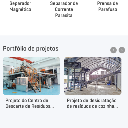
Separador
Separador de
Prensa de
Magnético
Corrente
Parafuso
Parasita
Portfólio de projetos


Projeto do Centro de
Projeto de desidratação
Descarte de Resíduos
de resíduos de cozinha
Alimentares em
em Xangai, China
Zhengzhou, China